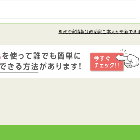
※政治家情報は政治家ご本人が更新でき