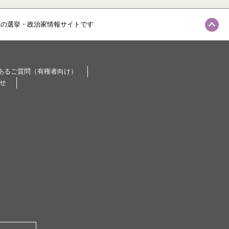
級の選挙・政治家情報サイトです
あるご質問（有権者向け）
せ