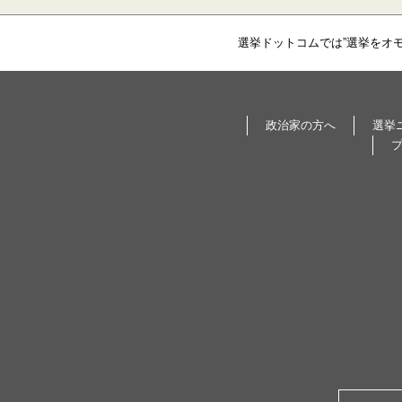
選挙ドットコムでは”選挙をオ
政治家の方へ
選挙