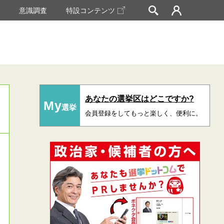
挙
意識調査
特設コンテンツ
あなたの選挙区はどこですか?
My
選挙
会員登録をしてもっと楽しく、便利に。