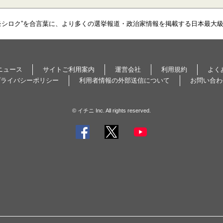
モシロク”を合言葉に、より多くの選挙報道・政治家情報を掲載する日本最大
ニュース
サイトご利用案内
運営会社
利用規約
よく
プライバシーポリシー
利用者情報の外部送信について
お問い合わ
© イチニ Inc. All rights reserved.