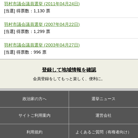
羽村市議会議員選挙 (2011年04月24日)
[当選] 得票数：1,130 票
羽村市議会議員選挙 (2007年04月22日)
[当選] 得票数：1,299 票
羽村市議会議員選挙 (2003年04月27日)
[当選] 得票数：996 票
登録して地域情報を確認
会員登録をしてもっと楽しく、便利に。
政治家の方へ
選挙ニュース
サイトご利用案内
運営会社
利用規約
よくあるご質問（有権者向け）