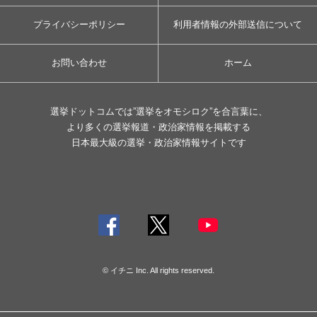
プライバシーポリシー
利用者情報の外部送信について
お問い合わせ
ホーム
選挙ドットコムでは”選挙をオモシロク”を合言葉に、
より多くの選挙報道・政治家情報を掲載する
日本最大級の選挙・政治家情報サイトです
© イチニ Inc. All rights reserved.