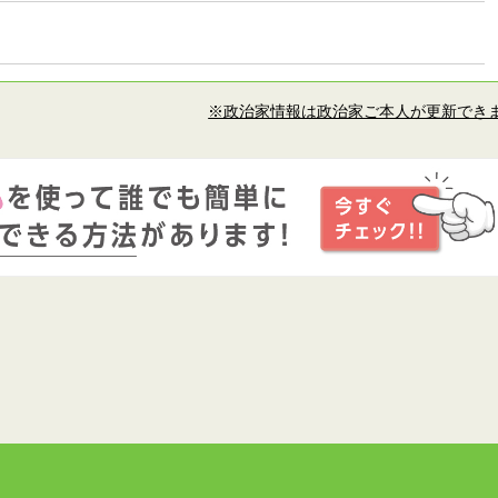
※政治家情報は政治家ご本人が更新でき