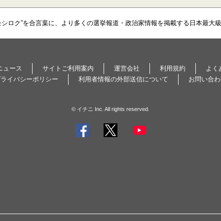
モシロク”を合言葉に、より多くの選挙報道・政治家情報を掲載する日本最大
ニュース
サイトご利用案内
運営会社
利用規約
よく
プライバシーポリシー
利用者情報の外部送信について
お問い合わ
© イチニ Inc. All rights reserved.