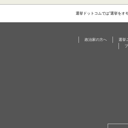
選挙ドットコムでは”選挙をオ
政治家の方へ
選挙