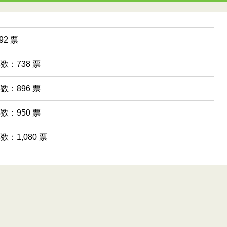
2 票
票数：738 票
票数：896 票
票数：950 票
数：1,080 票