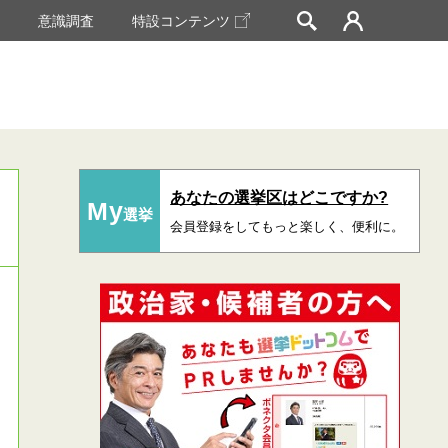
挙
意識調査
特設コンテンツ
あなたの選挙区はどこですか?
My
選挙
会員登録をしてもっと楽しく、便利に。