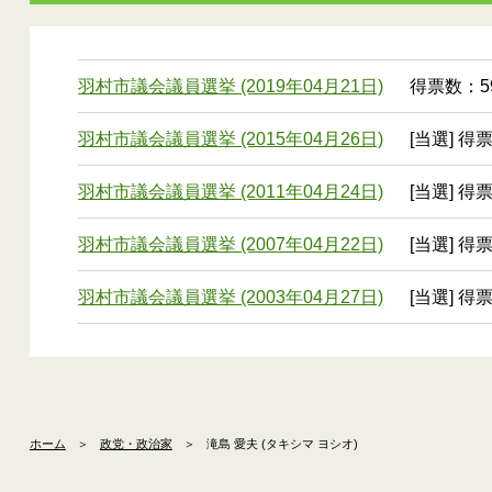
羽村市議会議員選挙 (2019年04月21日)
得票数：59
羽村市議会議員選挙 (2015年04月26日)
[当選] 得
羽村市議会議員選挙 (2011年04月24日)
[当選] 得
羽村市議会議員選挙 (2007年04月22日)
[当選] 得
羽村市議会議員選挙 (2003年04月27日)
[当選] 得票
ホーム
＞
政党・政治家
＞
滝島 愛夫 (タキシマ ヨシオ)