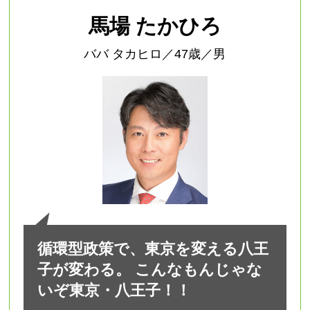
馬場 たかひろ
ババ タカヒロ／47歳／男
循環型政策で、東京を変える八王
子が変わる。 こんなもんじゃな
いぞ東京・八王子！！