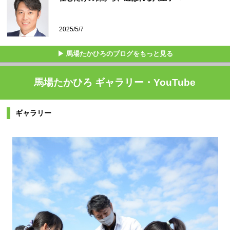
2025/5/7
▶ 馬場たかひろのブログをもっと見る
馬場たかひろ ギャラリー・YouTube
ギャラリー