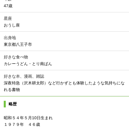
47歳
星座
おうし座
出身地
東京都八王子市
好きな食べ物
カレーうどん・とり南ばん
好きな本、漫画、雑誌
深夜特急（沢木耕太郎）など行かずとも体験したような気持ちにな
れる書物
略歴
昭和５４年５月10日生まれ
１９７９年 ４６歳