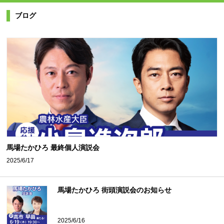
ブログ
馬場たかひろ 最終個人演説会
2025/6/17
馬場たかひろ 街頭演説会のお知らせ
2025/6/16