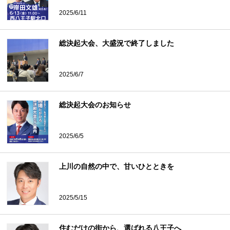
2025/6/11
総決起大会、大盛況で終了しました
2025/6/7
総決起大会のお知らせ
2025/6/5
上川の自然の中で、甘いひとときを
2025/5/15
住むだけの街から、選ばれる八王子へ