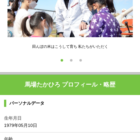
田んぼの米はこうして育ち 私たちがいただく
馬場たかひろ プロフィール・略歴
パーソナルデータ
生年月日
1979年05月10日
年齢