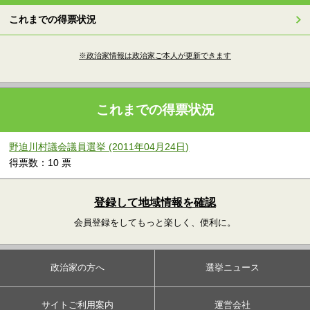
これまでの得票状況
※政治家情報は政治家ご本人が更新できます
これまでの得票状況
野迫川村議会議員選挙 (2011年04月24日)
得票数：10 票
登録して地域情報を確認
会員登録をしてもっと楽しく、便利に。
政治家の方へ
選挙ニュース
サイトご利用案内
運営会社