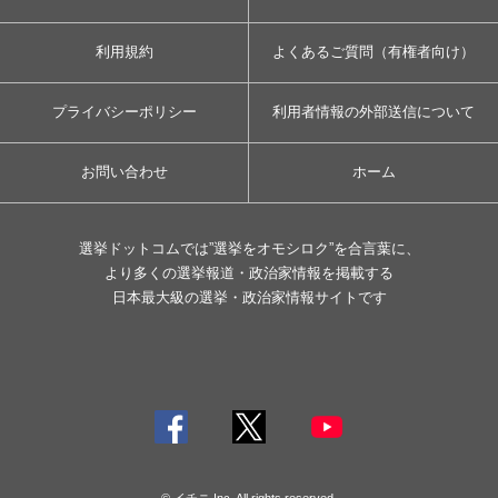
利用規約
よくあるご質問（有権者向け）
プライバシーポリシー
利用者情報の外部送信について
お問い合わせ
ホーム
選挙ドットコムでは”選挙をオモシロク”を合言葉に、
より多くの選挙報道・政治家情報を掲載する
日本最大級の選挙・政治家情報サイトです
© イチニ Inc. All rights reserved.