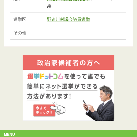
票
選挙区
野迫川村議会議員選挙
その他
MENU