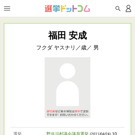
福田 安成
フクダ ヤスナリ／歳／ 男
選挙
野迫川村議会議員選挙
10
(2011/04/24)