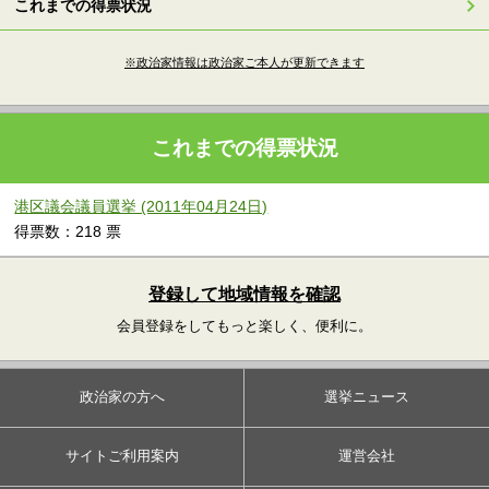
これまでの得票状況
※政治家情報は政治家ご本人が更新できます
これまでの得票状況
港区議会議員選挙 (2011年04月24日)
得票数：218 票
登録して地域情報を確認
会員登録をしてもっと楽しく、便利に。
政治家の方へ
選挙ニュース
サイトご利用案内
運営会社