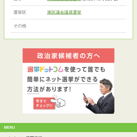
選挙区
港区議会議員選挙
その他
MENU