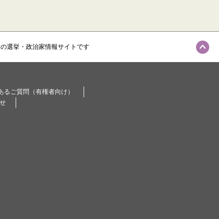
級の選挙・政治家情報サイトです
あるご質問（有権者向け）
せ