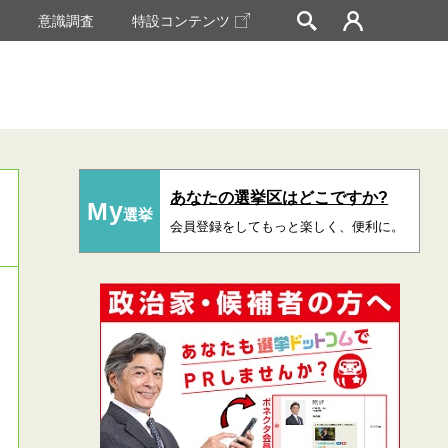
挙
意識調査
特設コンテンツ
あなたの選挙区はどこですか?
My
選挙
会員登録をしてもっと楽しく、便利に。