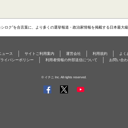
モシロク”を合言葉に、より多くの選挙報道・政治家情報を掲載する日本最大
ニュース
サイトご利用案内
運営会社
利用規約
よく
プライバシーポリシー
利用者情報の外部送信について
お問い合わ
© イチニ Inc. All rights reserved.