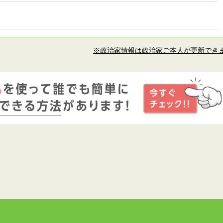
※政治家情報は政治家ご本人が更新でき