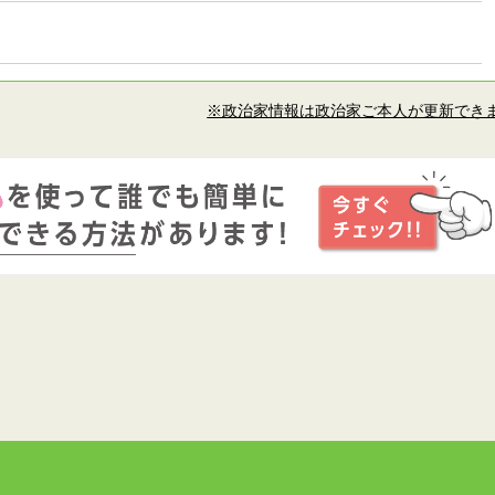
※政治家情報は政治家ご本人が更新でき