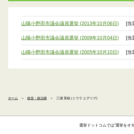
山陽小野田市議会議員選挙 (2013年10月06日)
[当
山陽小野田市議会議員選挙 (2009年10月04日)
[当
山陽小野田市議会議員選挙 (2005年10月10日)
[当
ホーム
＞
政党・政治家
＞
三浦 英統 (ミウラ ヒデツグ)
選挙ドットコムでは”選挙をオ