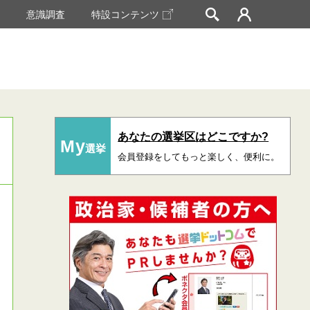
挙
意識調査
特設コンテンツ
あなたの選挙区はどこですか?
My
選挙
会員登録をしてもっと楽しく、便利に。