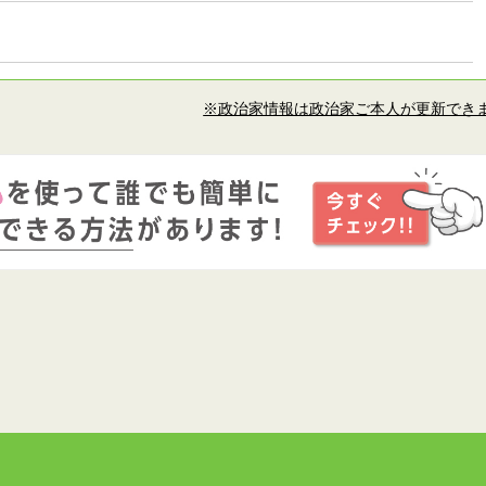
※政治家情報は政治家ご本人が更新でき