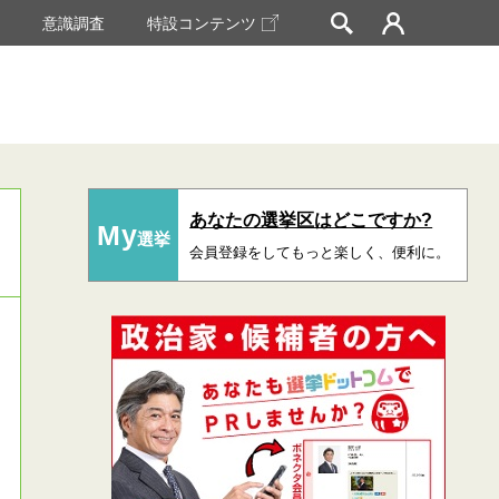
挙
意識調査
特設コンテンツ
あなたの選挙区はどこですか?
My
選挙
会員登録をしてもっと楽しく、便利に。