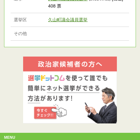
408 票
選挙区
久山町議会議員選挙
その他
MENU