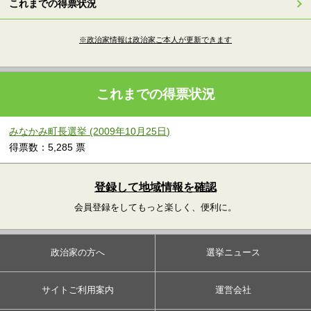
これまでの得票状況
※政治家情報は政治家ご本人が更新できます
これまでの得票状況
みなかみ町長選挙 (2009年10月25日)
得票数：5,285 票
登録して地域情報を確認
会員登録をしてもっと楽しく、便利に。
政治家の方へ
選挙ニュース
サイトご利用案内
運営会社