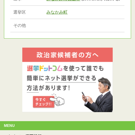
選挙区
みなかみ町
その他
MENU