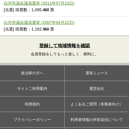
白河市議会議員選挙 (2011年07月10日)
[当選] 得票数：1,095
票
.460
白河市議会議員選挙 (2007年04月22日)
[当選] 得票数：1,182
票
.960
登録して地域情報を確認
会員登録をしてもっと楽しく、便利に。
政治家の方へ
選挙ニュース
サイトご利用案内
運営会社
利用規約
よくあるご質問（有権者向け）
プライバシーポリシー
利用者情報の外部送信について