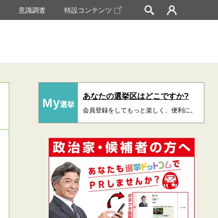
挙
意識調査
特設コンテンツ
あなたの選挙区はどこですか?
My
選挙
会員登録をしてもっと楽しく、便利に。