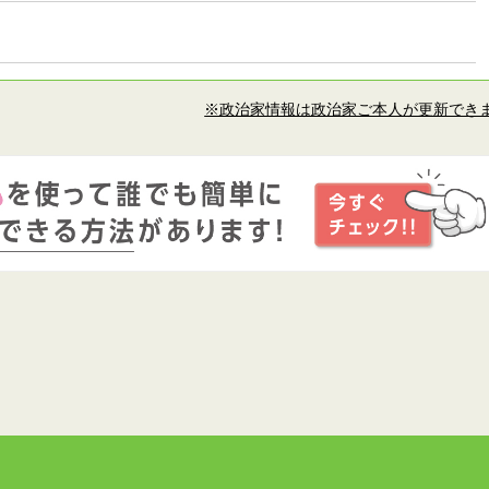
※政治家情報は政治家ご本人が更新でき