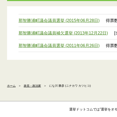
那智勝浦町議会議員選挙 (2015年06月28日)
得票数
那智勝浦町議会議員補欠選挙 (2013年12月22日)
[
那智勝浦町議会議員選挙 (2011年06月26日)
得票数
ホーム
＞
政党・政治家
＞
にな川 勝彦 (ニナカワ カツヒコ)
選挙ドットコムでは”選挙をオ