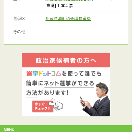
[当選] 1,004 票
選挙区
那智勝浦町議会議員選挙
その他
MENU