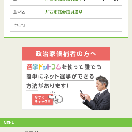
選挙区
加西市議会議員選挙
その他
MENU