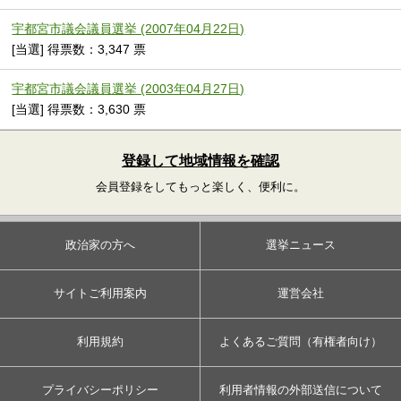
宇都宮市議会議員選挙 (2007年04月22日)
[当選] 得票数：3,347 票
宇都宮市議会議員選挙 (2003年04月27日)
[当選] 得票数：3,630 票
登録して地域情報を確認
会員登録をしてもっと楽しく、便利に。
政治家の方へ
選挙ニュース
サイトご利用案内
運営会社
利用規約
よくあるご質問（有権者向け）
プライバシーポリシー
利用者情報の外部送信について