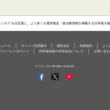
モシロク”を合言葉に、より多くの選挙報道・政治家情報を掲載する日本最大
ニュース
サイトご利用案内
運営会社
利用規約
よく
プライバシーポリシー
利用者情報の外部送信について
お問い合わ
© イチニ Inc. All rights reserved.