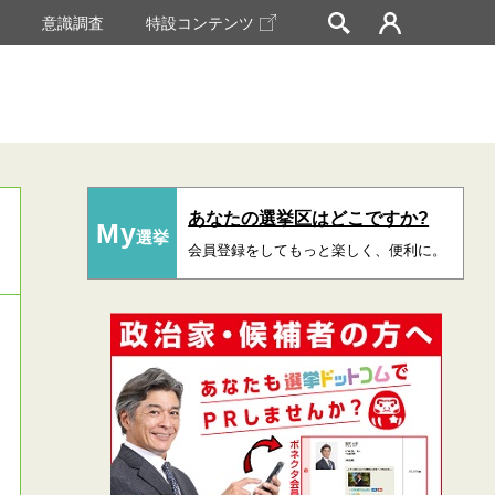
挙
意識調査
特設コンテンツ
あなたの選挙区はどこですか?
My
選挙
会員登録をしてもっと楽しく、便利に。