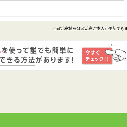
※政治家情報は政治家ご本人が更新でき