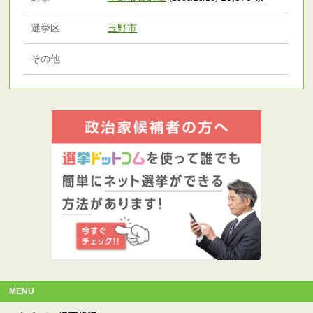
選挙区
玉野市
その他
MENU