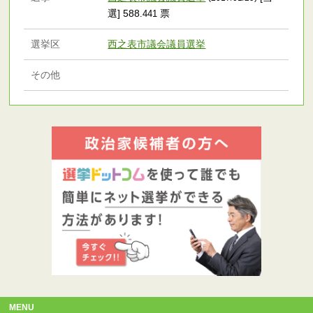
選] 588
票
.441
選挙区
西之表市議会議員選挙
その他
MENU