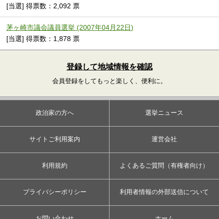
[当選] 得票数：2,092 票
茅ヶ崎市議会議員選挙 (2007年04月22日)
[当選] 得票数：1,878 票
登録して地域情報を確認
会員登録をしてもっと楽しく、便利に。
政治家の方へ
選挙ニュース
サイトご利用案内
運営会社
利用規約
よくあるご質問（有権者向け）
プライバシーポリシー
利用者情報の外部送信について
お問い合わせ
ホーム