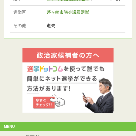
選挙区
茅ヶ崎市議会議員選挙
その他
逝去
MENU