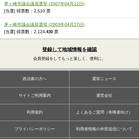
茅ヶ崎市議会議員選挙 (2007年04月22日)
[当選] 得票数：2,510 票
茅ヶ崎市議会議員選挙 (2003年04月27日)
[当選] 得票数：2,124
票
.430
登録して地域情報を確認
会員登録をしてもっと楽しく、便利に。
政治家の方へ
選挙ニュース
サイトご利用案内
運営会社
利用規約
よくあるご質問（有権者向け）
プライバシーポリシー
利用者情報の外部送信について