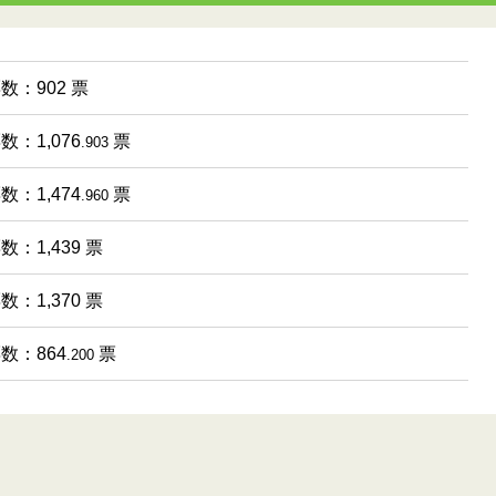
票数：902 票
数：1,076
票
.903
数：1,474
票
.960
数：1,439 票
数：1,370 票
票数：864
票
.200