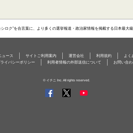
モシロク”を合言葉に、より多くの選挙報道・政治家情報を掲載する日本最大
ニュース
サイトご利用案内
運営会社
利用規約
よく
プライバシーポリシー
利用者情報の外部送信について
お問い合わ
© イチニ Inc. All rights reserved.