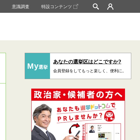
挙
意識調査
特設コンテンツ
あなたの選挙区はどこですか?
My
選挙
会員登録をしてもっと楽しく、便利に。