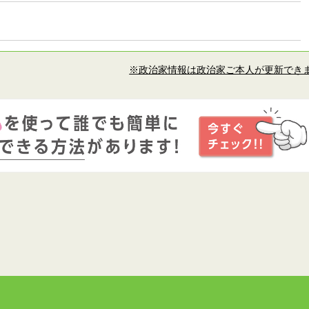
※政治家情報は政治家ご本人が更新でき