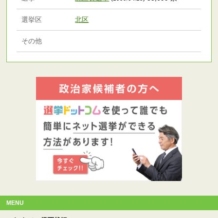
選挙区
北区
その他
MENU