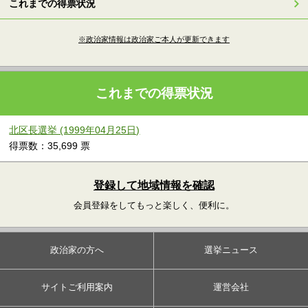
これまでの得票状況
※政治家情報は政治家ご本人が更新できます
これまでの得票状況
北区長選挙 (1999年04月25日)
得票数：35,699 票
登録して地域情報を確認
会員登録をしてもっと楽しく、便利に。
政治家の方へ
選挙ニュース
サイトご利用案内
運営会社