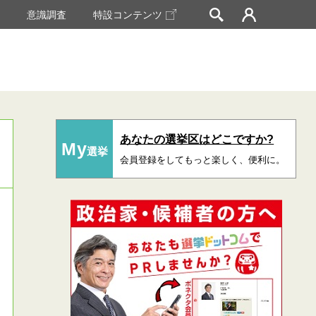
挙
意識調査
特設コンテンツ
あなたの選挙区はどこですか?
My
選挙
会員登録をしてもっと楽しく、便利に。