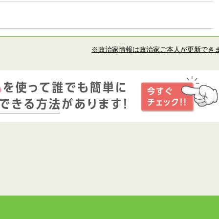
※政治家情報は政治家ご本人が更新でき