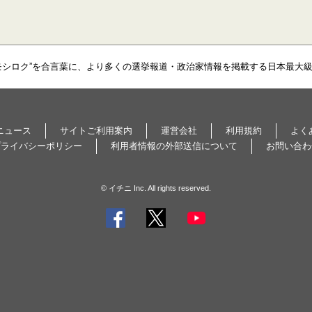
モシロク”を合言葉に、より多くの選挙報道・政治家情報を掲載する日本最大
ニュース
サイトご利用案内
運営会社
利用規約
よく
プライバシーポリシー
利用者情報の外部送信について
お問い合わ
© イチニ Inc. All rights reserved.