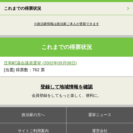
これまでの得票状況
※政治家情報は政治家ご本人が更新できます
これまでの得票状況
庄和町議会議員選挙 (2002年09月08日)
[当選] 得票数：762 票
登録して地域情報を確認
会員登録をしてもっと楽しく、便利に。
政治家の方へ
選挙ニュース
サイトご利用案内
運営会社