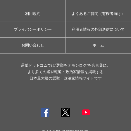
利用規約
よくあるご質問（有権者向け）
プライバシーポリシー
利用者情報の外部送信について
お問い合わせ
ホーム
選挙ドットコムでは”選挙をオモシロク”を合言葉に、
より多くの選挙報道・政治家情報を掲載する
日本最大級の選挙・政治家情報サイトです
© イチニ Inc. All rights reserved.