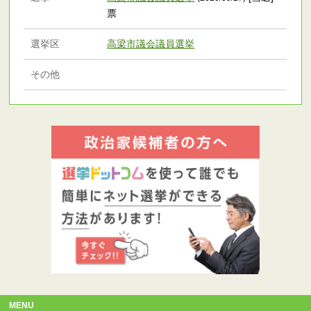
票
選挙区
高梁市議会議員選挙
その他
MENU