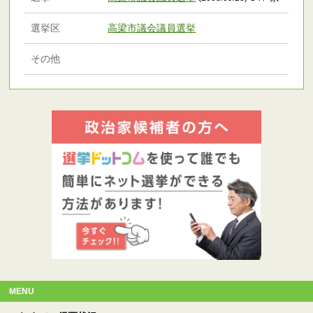
選挙区
高梁市議会議員選挙
その他
MENU