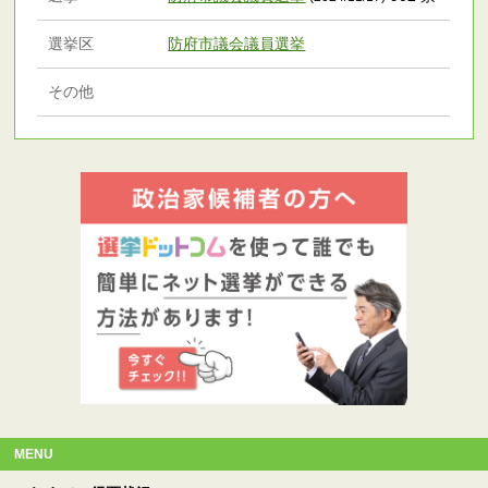
選挙区
防府市議会議員選挙
その他
MENU