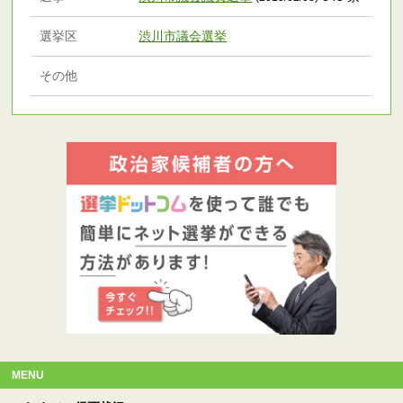
選挙区
渋川市議会選挙
その他
MENU