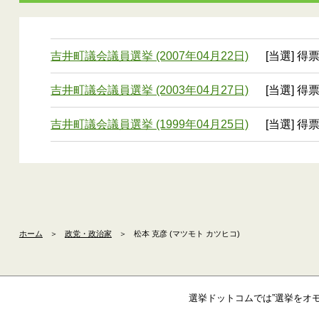
吉井町議会議員選挙 (2007年04月22日)
[当選] 得
吉井町議会議員選挙 (2003年04月27日)
[当選] 得
吉井町議会議員選挙 (1999年04月25日)
[当選] 得
ホーム
＞
政党・政治家
＞
松本 克彦 (マツモト カツヒコ)
選挙ドットコムでは”選挙をオ