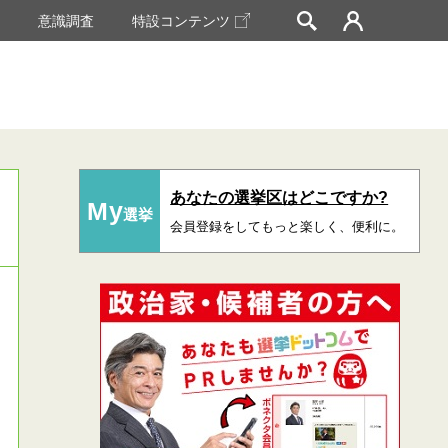
挙
意識調査
特設コンテンツ
あなたの選挙区はどこですか?
My
選挙
会員登録をしてもっと楽しく、便利に。