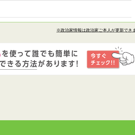
※政治家情報は政治家ご本人が更新でき