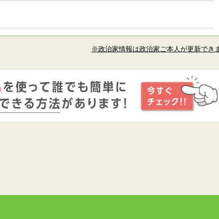
※政治家情報は政治家ご本人が更新でき