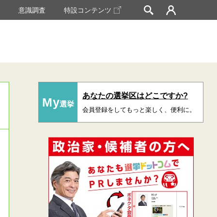
挙
意識調査
特設コンテンツ
あなたの選挙区はどこですか?
My
選挙
会員登録をしてもっと楽しく、便利に。