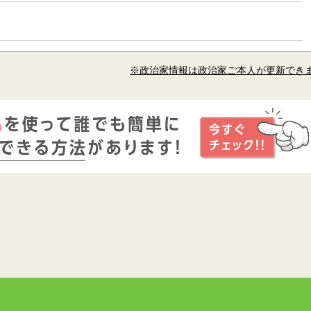
※政治家情報は政治家ご本人が更新でき