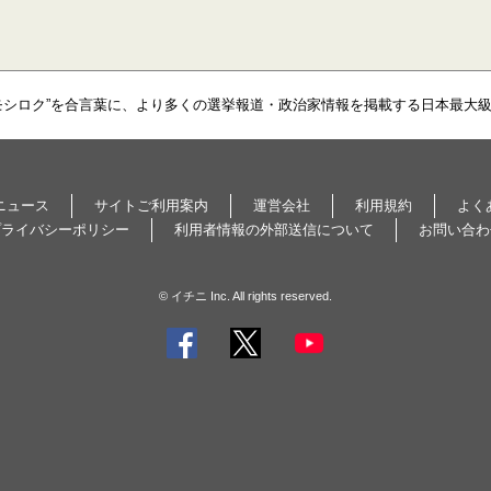
モシロク”を合言葉に、より多くの選挙報道・政治家情報を掲載する日本最大
ニュース
サイトご利用案内
運営会社
利用規約
よく
プライバシーポリシー
利用者情報の外部送信について
お問い合わ
© イチニ Inc. All rights reserved.