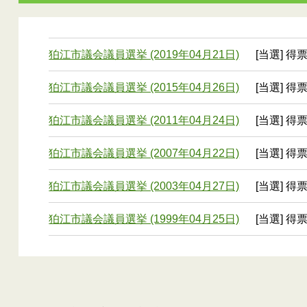
狛江市議会議員選挙 (2019年04月21日)
[当選] 得票
狛江市議会議員選挙 (2015年04月26日)
[当選] 得票
狛江市議会議員選挙 (2011年04月24日)
[当選] 得票
狛江市議会議員選挙 (2007年04月22日)
[当選] 得票
狛江市議会議員選挙 (2003年04月27日)
[当選] 得票
狛江市議会議員選挙 (1999年04月25日)
[当選] 得票