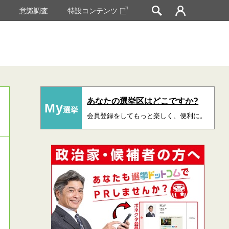
挙
意識調査
特設コンテンツ
あなたの選挙区はどこですか?
My
選挙
会員登録をしてもっと楽しく、便利に。