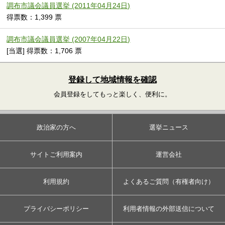
調布市議会議員選挙 (2011年04月24日)
得票数：1,399 票
調布市議会議員選挙 (2007年04月22日)
[当選] 得票数：1,706 票
登録して地域情報を確認
会員登録をしてもっと楽しく、便利に。
政治家の方へ
選挙ニュース
サイトご利用案内
運営会社
利用規約
よくあるご質問（有権者向け）
プライバシーポリシー
利用者情報の外部送信について