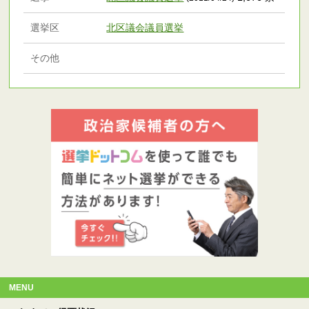
選挙区
北区議会議員選挙
その他
MENU