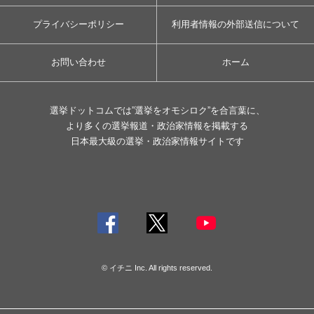
プライバシーポリシー
利用者情報の外部送信について
お問い合わせ
ホーム
選挙ドットコムでは”選挙をオモシロク”を合言葉に、
より多くの選挙報道・政治家情報を掲載する
日本最大級の選挙・政治家情報サイトです
© イチニ Inc. All rights reserved.