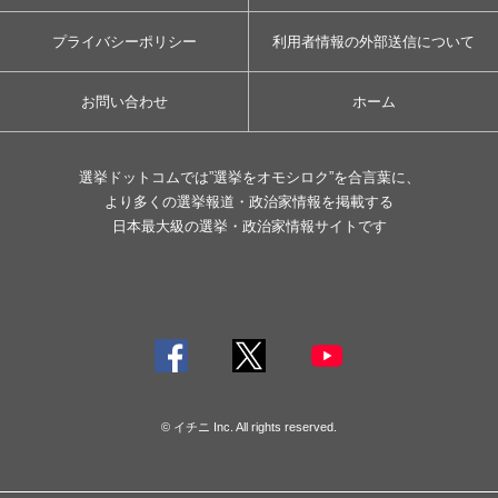
プライバシーポリシー
利用者情報の外部送信について
お問い合わせ
ホーム
選挙ドットコムでは”選挙をオモシロク”を合言葉に、
より多くの選挙報道・政治家情報を掲載する
日本最大級の選挙・政治家情報サイトです
© イチニ Inc. All rights reserved.