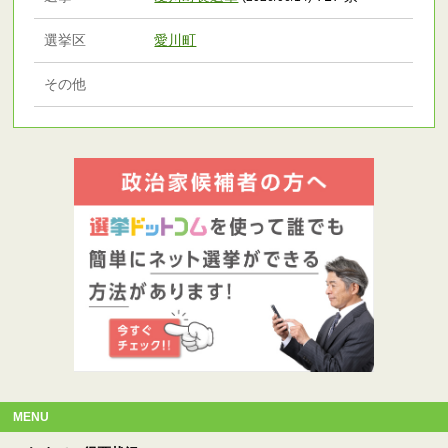
選挙区
愛川町
その他
MENU