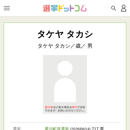
タケヤ タカシ
タケヤ タカシ／歳／ 男
選挙
愛川町長選挙
717 票
(2026/06/14)