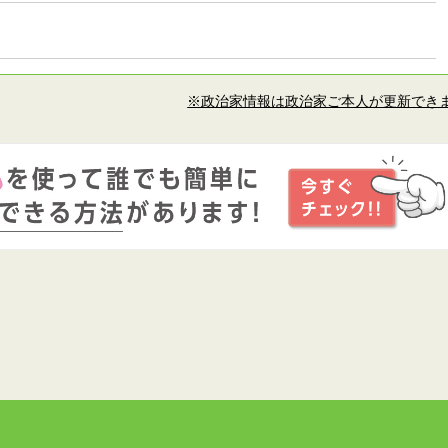
※政治家情報は政治家ご本人が更新でき