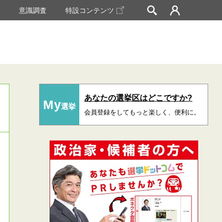
挙
意識調査
特設コンテンツ
あなたの選挙区はどこですか?
My
選挙
会員登録をしてもっと楽しく、便利に。