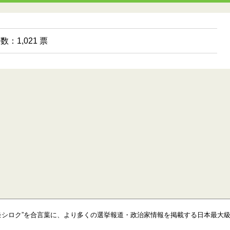
数：1,021 票
モシロク”を合言葉に、より多くの選挙報道・政治家情報を掲載する日本最大