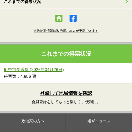
これまでの得票状況
※政治家情報は政治家ご本人が更新できます
これまでの得票状況
府中市長選挙 (2026年04月26日)
得票数：4,686 票
登録して地域情報を確認
会員登録をしてもっと楽しく、便利に。
政治家の方へ
選挙ニュース