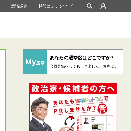
挙
意識調査
特設コンテンツ
あなたの選挙区はどこですか?
My
選挙
会員登録をしてもっと楽しく、便利に。