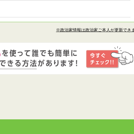
※政治家情報は政治家ご本人が更新でき