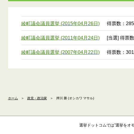
綾町議会議員選挙 (2015年04月26日)
得票数：285
綾町議会議員選挙 (2011年04月24日)
[当選] 得票数
綾町議会議員選挙 (2007年04月22日)
得票数：301
ホーム
＞
政党・政治家
＞
押川 勝 (オシカワ マサル)
選挙ドットコムでは”選挙をオ