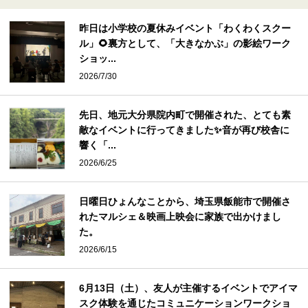
昨日は小学校の夏休みイベント「わくわくスクー
ル」🌻裏方として、「大きなかぶ」の影絵ワーク
ショッ...
2026/7/30
先日、地元大分県院内町で開催された、とても素
敵なイベントに行ってきました✨音が再び校舎に
響く「...
2026/6/25
日曜日ひょんなことから、埼玉県飯能市で開催さ
れたマルシェ＆映画上映会に家族で出かけまし
た。
2026/6/15
6月13日（土）、友人が主催するイベントでアイマ
スク体験を通じたコミュニケーションワークショ