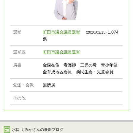
選挙
町田市議会議員選挙
1,074
(2026/02/15)
票
選挙区
町田市議会議員選挙
肩書
金森在住 看護師 三児の母 青少年健
全育成地区委員 前民生委・児童委員
党派・会派
無所属
その他
水口 くみかさんの最新ブログ