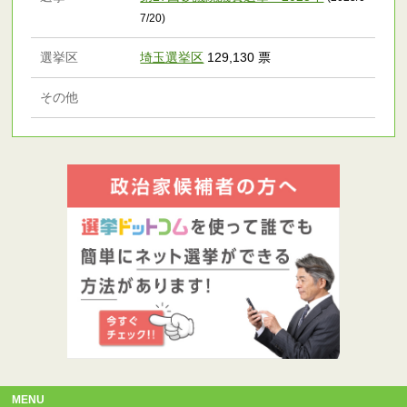
7/20)
選挙区
埼玉選挙区
129,130 票
その他
MENU