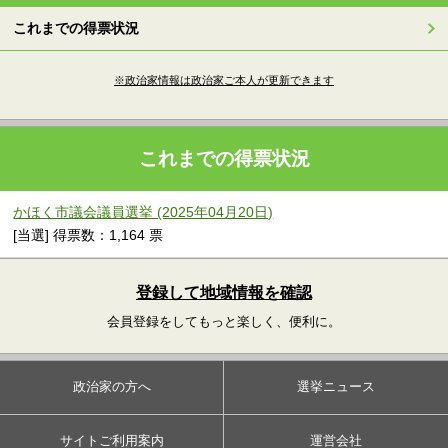
これまでの得票状況
※政治家情報は政治家ご本人が更新できます
これまでの得票状況
かほく市議会議員選挙 (2025年04月20日)
[当選] 得票数：1,164 票
登録して地域情報を確認
会員登録をしてもっと楽しく、便利に。
政治家の方へ
選挙ニュース
サイトご利用案内
運営会社