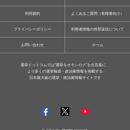
利用規約
よくあるご質問（有権者向け）
プライバシーポリシー
利用者情報の外部送信について
お問い合わせ
ホーム
選挙ドットコムでは”選挙をオモシロク”を合言葉に、
より多くの選挙報道・政治家情報を掲載する
日本最大級の選挙・政治家情報サイトです
© イチニ Inc. All rights reserved.