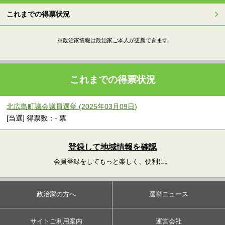
これまでの得票状況
※政治家情報は政治家ご本人が更新できます
これまでの得票状況
北広島町議会議員選挙 (2025年03月09日)
[当選] 得票数：- 票
登録して地域情報を確認
会員登録をしてもっと楽しく、便利に。
政治家の方へ
選挙ニュース
サイトご利用案内
運営会社