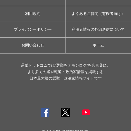
利用規約
よくあるご質問（有権者向け）
プライバシーポリシー
利用者情報の外部送信について
お問い合わせ
ホーム
選挙ドットコムでは”選挙をオモシロク”を合言葉に、
より多くの選挙報道・政治家情報を掲載する
日本最大級の選挙・政治家情報サイトです
© イチニ Inc. All rights reserved.