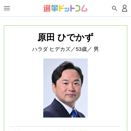
原田 ひでかず
ハラダ ヒデカズ／53歳／ 男