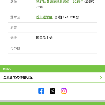
選挙
第27回参議院議員選挙 2025年
(2025/0
7/20)
選挙区
香川選挙区
[当選] 174,728 票
肩書
党派
国民民主党
その他
MENU
これまでの得票状況