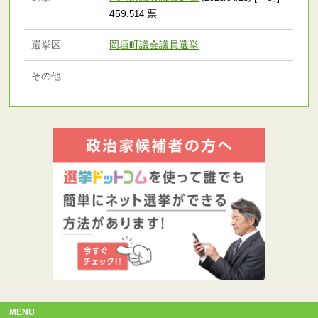
459
票
.514
選挙区
岡垣町議会議員選挙
その他
MENU