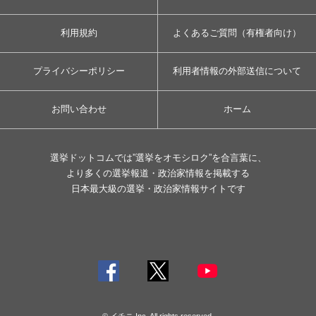
利用規約
よくあるご質問（有権者向け）
プライバシーポリシー
利用者情報の外部送信について
お問い合わせ
ホーム
選挙ドットコムでは”選挙をオモシロク”を合言葉に、
より多くの選挙報道・政治家情報を掲載する
日本最大級の選挙・政治家情報サイトです
© イチニ Inc. All rights reserved.