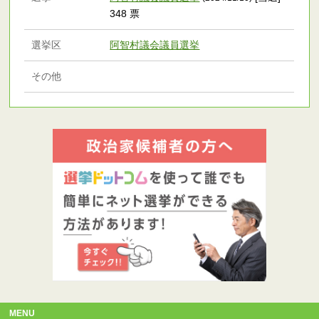
348 票
選挙区
阿智村議会議員選挙
その他
MENU