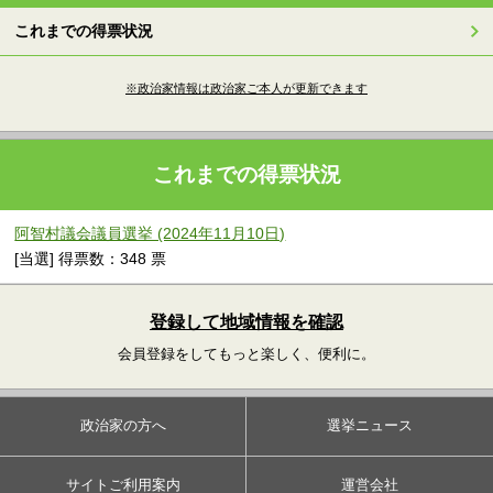
これまでの得票状況
※政治家情報は政治家ご本人が更新できます
これまでの得票状況
阿智村議会議員選挙 (2024年11月10日)
[当選] 得票数：348 票
登録して地域情報を確認
会員登録をしてもっと楽しく、便利に。
政治家の方へ
選挙ニュース
サイトご利用案内
運営会社