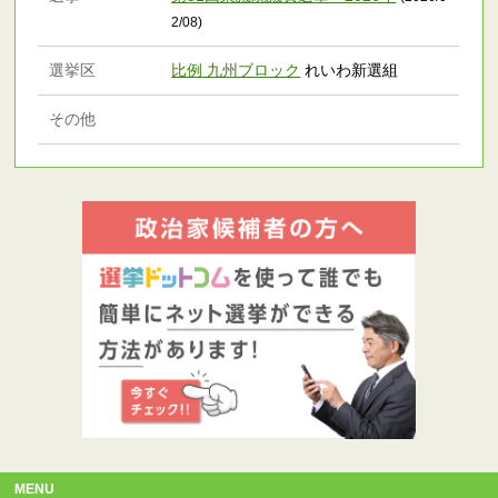
2/08)
選挙区
比例 九州ブロック
れいわ新選組
その他
MENU