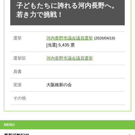
子どもたちに誇れる河内長野へ。
若き力で挑戦！
選挙
河内長野市議会議員選挙
(2026/04/19)
[当選] 5,435 票
選挙区
河内長野市議会議員選挙
肩書
党派
大阪維新の会
その他
MENU