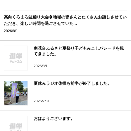
高向くろまろ盆踊り大会🏮地域の皆さんとたくさんお話しさせてい
ただき、楽しい時間を過ごさせていた...
2026/8/1
南花台ふるさと夏祭り子どもみこしパレードを観
てきました。
2026/8/1
夏休みラジオ体操も前半が終了しました。
2026/7/31
おはようございます。