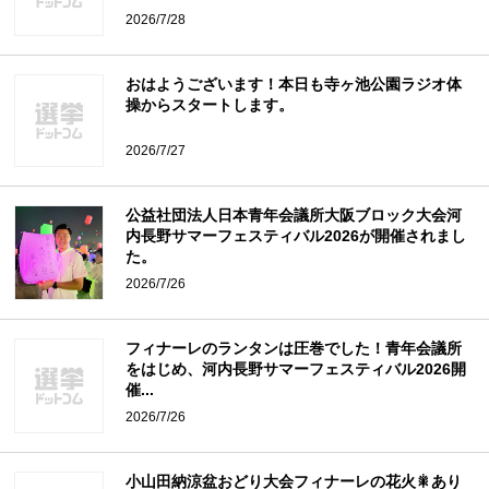
2026/7/28
おはようございます！本日も寺ヶ池公園ラジオ体
操からスタートします。
2026/7/27
公益社団法人日本青年会議所大阪ブロック大会河
内長野サマーフェスティバル2026が開催されまし
た。
2026/7/26
フィナーレのランタンは圧巻でした！青年会議所
をはじめ、河内長野サマーフェスティバル2026開
催...
2026/7/26
小山田納涼盆おどり大会フィナーレの花火🎇あり