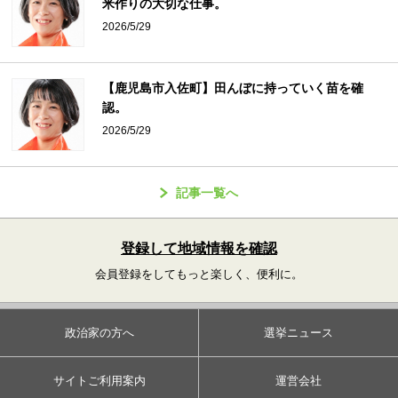
米作りの大切な仕事。
2026/5/29
【鹿児島市入佐町】田んぼに持っていく苗を確
認。
2026/5/29
記事一覧へ
登録して地域情報を確認
会員登録をしてもっと楽しく、便利に。
政治家の方へ
選挙ニュース
サイトご利用案内
運営会社