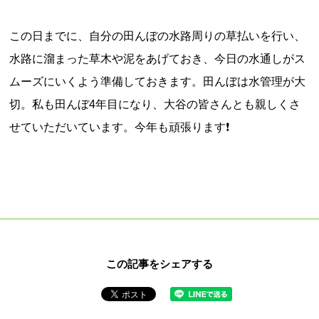
この日までに、自分の田んぼの水路周りの草払いを行い、
水路に溜まった草木や泥をあげておき、今日の水通しがス
ムーズにいくよう準備しておきます。田んぼは水管理が大
切。私も田んぼ4年目になり、大谷の皆さんとも親しくさ
せていただいています。今年も頑張ります❗️
この記事をシェアする