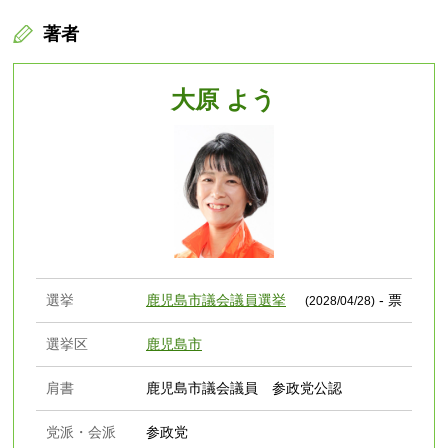
著者
大原 よう
選挙
鹿児島市議会議員選挙
- 票
(2028/04/28)
選挙区
鹿児島市
肩書
鹿児島市議会議員 参政党公認
党派・会派
参政党