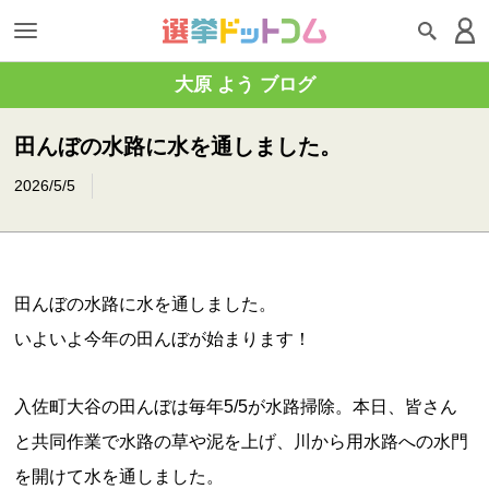
大原 よう ブログ
田んぼの水路に水を通しました。
2026/5/5
田んぼの水路に水を通しました。
いよいよ今年の田んぼが始まります！
入佐町大谷の田んぼは毎年5/5が水路掃除。本日、皆さん
と共同作業で水路の草や泥を上げ、川から用水路への水門
を開けて水を通しました。